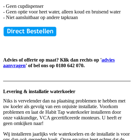
- Geen cupdispenser
- Geen optie voor heet water, alleen koud en bruisend water
- Niet aansluitbaar op andere tapkraan
Advies of offerte op maat? Klik dan rechts op '
advies
aanvragen
' of bel ons op 0180 642 070.
Levering & installatie waterkoeler
Niks is vervelender dan na plaatsing problemen te hebben met
uw koeler als gevolg van een onjuiste installatie. Voorkom
problemen en laat de Habit Tap waterkoeler installeren door
onze vakkundige, VCA gecertificeerde monteurs. U heeft er
geen omkijken naar!
Wij installeren jaarlijks vele waterkoelers en de installatie is voor
ons dan ook gesneden koek. Onze ervaring leert echter dat de