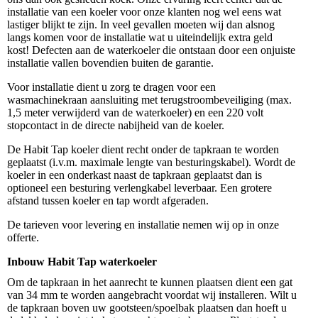
installatie van een koeler voor onze klanten nog wel eens wat
lastiger blijkt te zijn. In veel gevallen moeten wij dan alsnog
langs komen voor de installatie wat u uiteindelijk extra geld
kost! Defecten aan de waterkoeler die ontstaan door een onjuiste
installatie vallen bovendien buiten de garantie.
Voor installatie dient u zorg te dragen voor een
wasmachinekraan aansluiting met terugstroombeveiliging (max.
1,5 meter verwijderd van de waterkoeler) en een 220 volt
stopcontact in de directe nabijheid van de koeler.
De Habit Tap koeler dient recht onder de tapkraan te worden
geplaatst (i.v.m. maximale lengte van besturingskabel). Wordt de
koeler in een onderkast naast de tapkraan geplaatst dan is
optioneel een besturing verlengkabel leverbaar. Een grotere
afstand tussen koeler en tap wordt afgeraden.
De tarieven voor levering en installatie nemen wij op in onze
offerte.
Inbouw Habit Tap waterkoeler
Om de tapkraan in het aanrecht te kunnen plaatsen dient een gat
van 34 mm te worden aangebracht voordat wij installeren. Wilt u
de tapkraan boven uw gootsteen/spoelbak plaatsen dan hoeft u