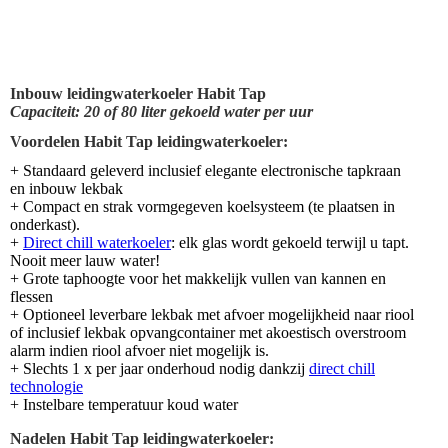
Inbouw leidingwaterkoeler Habit Tap
Capaciteit: 20 of 80 liter gekoeld water per uur
Voordelen Habit Tap leidingwaterkoeler:
+ Standaard geleverd inclusief elegante electronische tapkraan
en inbouw lekbak
+ Compact en strak vormgegeven koelsysteem (te plaatsen in
onderkast).
+
Direct chill waterkoeler
: elk glas wordt gekoeld terwijl u tapt.
Nooit meer lauw water!
+ Grote taphoogte voor het makkelijk vullen van kannen en
flessen
+ Optioneel leverbare lekbak met afvoer mogelijkheid naar riool
of inclusief lekbak opvangcontainer met akoestisch overstroom
alarm indien riool afvoer niet mogelijk is.
+ Slechts 1 x per jaar onderhoud nodig dankzij
direct chill
technologie
+ Instelbare temperatuur koud water
Nadelen Habit Tap leidingwaterkoeler: