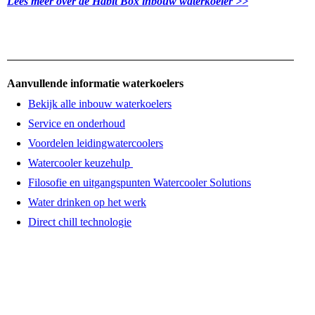
Lees meer over de Habit Box inbouw waterkoeler >>
Aanvullende informatie waterkoelers
Bekijk alle inbouw waterkoelers
Service en onderhoud
Voordelen leidingwatercoolers
Watercooler keuzehulp
Filosofie en uitgangspunten Watercooler Solutions
Water drinken op het werk
Direct chill technologie