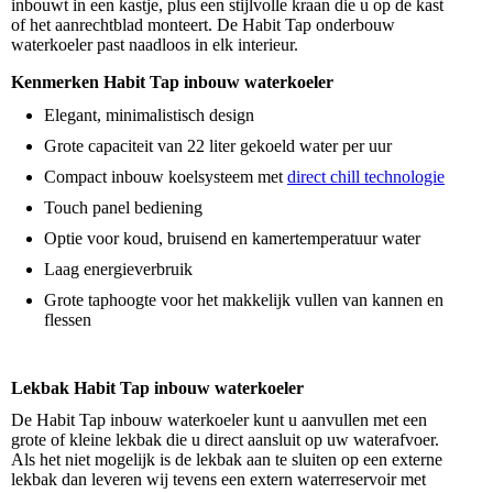
inbouwt in een kastje, plus een stijlvolle kraan die u op de kast
of het aanrechtblad monteert. De Habit Tap onderbouw
waterkoeler past naadloos in elk interieur.
Kenmerken Habit Tap inbouw waterkoeler
Elegant, minimalistisch design
Grote capaciteit van 22 liter gekoeld water per uur
Compact inbouw koelsysteem met
direct chill technologie
Touch panel bediening
Optie voor koud, bruisend en kamertemperatuur water
Laag energieverbruik
Grote taphoogte voor het makkelijk vullen van kannen en
flessen
Lekbak Habit Tap inbouw waterkoeler
De Habit Tap inbouw waterkoeler kunt u aanvullen met een
grote of kleine lekbak die u direct aansluit op uw waterafvoer.
Als het niet mogelijk is de lekbak aan te sluiten op een externe
lekbak dan leveren wij tevens een extern waterreservoir met