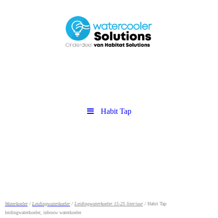
Habit Tap
Waterkoeler
/
Leidingwaterkoeler
/
Leidingwaterkoeler 15-25 liter/uur
/
Habit Tap
leidingwaterkoeler, inbouw waterkoeler