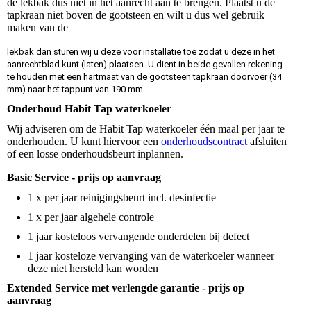
de lekbak dus niet in het aanrecht aan te brengen. Plaatst u de
tapkraan niet boven de gootsteen en wilt u dus wel gebruik
maken van de
lekbak dan sturen wij u deze voor installatie toe zodat u deze in het
aanrechtblad kunt (laten) plaatsen. U dient in beide gevallen rekening
te houden met een hartmaat van de gootsteen tapkraan doorvoer (34
mm) naar het tappunt van 190 mm.
Onderhoud Habit Tap waterkoeler
Wij adviseren om de Habit Tap waterkoeler één maal per jaar te
onderhouden. U kunt hiervoor een
onderhoudscontract
afsluiten
of een losse onderhoudsbeurt inplannen.
Basic Service - prijs op aanvraag
1 x per jaar reinigingsbeurt incl. desinfectie
1 x per jaar algehele controle
1 jaar kosteloos vervangende onderdelen bij defect
1 jaar kosteloze vervanging van de waterkoeler wanneer
deze niet hersteld kan worden
Extended Service met verlengde garantie - prijs op
aanvraag